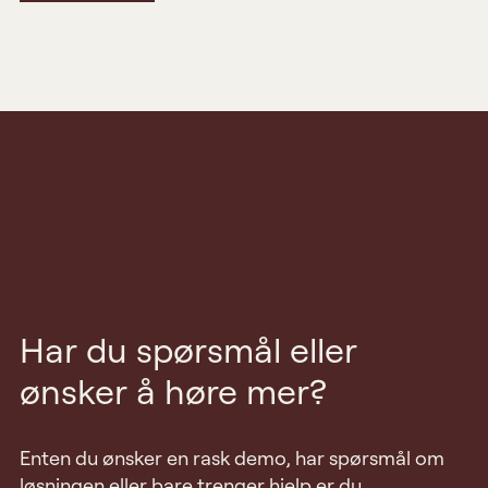
Har du spørsmål eller
ønsker å høre mer?
Enten du ønsker en rask demo, har spørsmål om
løsningen eller bare trenger hjelp er du