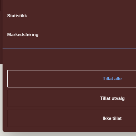
Statistikk
Sharing Better
Markedsføring
Energy
Tillat alle
Tillat utvalg
Ikke tillat