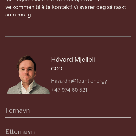
velkommen til å ta kontakt! Vi svarer deg så raskt
som mulig.
Håvard Mjelleli
CCO
Havardm@fount.energy
+47 974 60 521