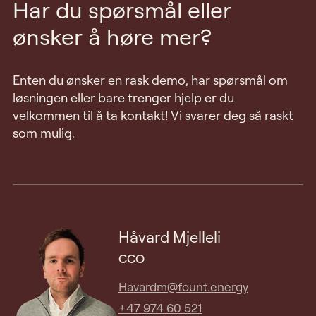
Har du spørsmål eller
ønsker å høre mer?
Enten du ønsker en rask demo, har spørsmål om
løsningen eller bare trenger hjelp er du
velkommen til å ta kontakt! Vi svarer deg så raskt
som mulig.
Håvard Mjelleli
CCO
Havardm@fount.energy
+47 974 60 521