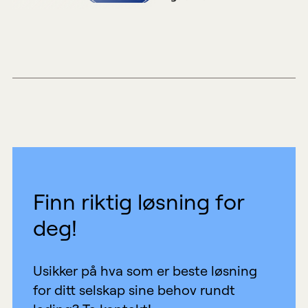
Finn riktig løsning for
deg!
Usikker på hva som er beste løsning
for ditt selskap sine behov rundt