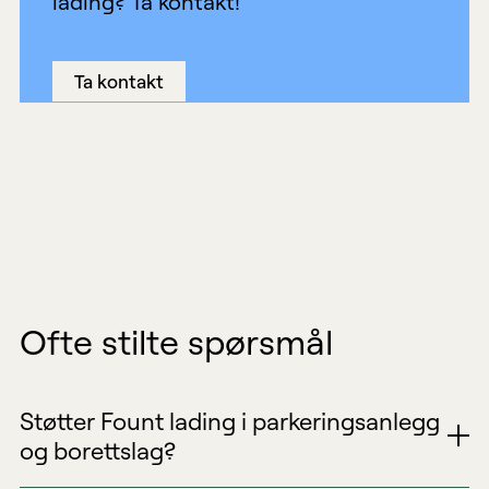
lading? Ta kontakt!
Ta kontakt
Ofte stilte spørsmål
Støtter Fount lading i parkeringsanlegg
og borettslag?