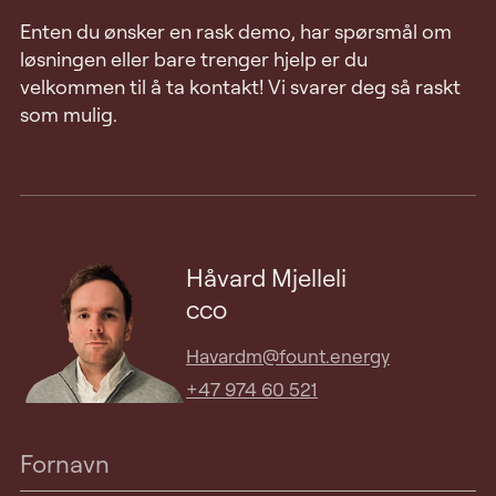
Enten du ønsker en rask demo, har spørsmål om
løsningen eller bare trenger hjelp er du
velkommen til å ta kontakt! Vi svarer deg så raskt
som mulig.
Håvard Mjelleli
CCO
Havardm@fount.energy
+47 974 60 521