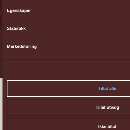
Egenskaper
Statistikk
Sharing Better
Markedsføring
Energy
Tillat alle
Tillat utvalg
Ikke tillat