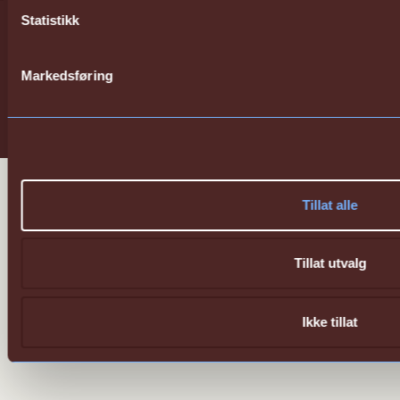
Statistikk
Sharing Better
Markedsføring
Energy
Tillat alle
Tillat utvalg
Ikke tillat